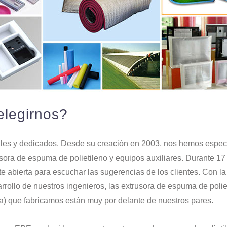
elegirnos?
les y dedicados. Desde su creación en 2003, nos hemos especi
usora de espuma de polietileno y equipos auxiliares. Durante 1
 abierta para escuchar las sugerencias de los clientes. Con la
arrollo de nuestros ingenieros, las extrusora de espuma de pol
ra) que fabricamos están muy por delante de nuestros pares.