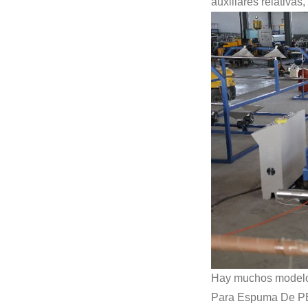
auxiliares relativas
Hay muchos modelos
Para Espuma De PE