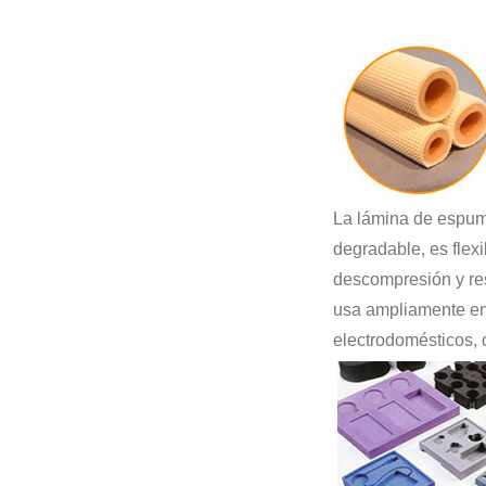
La lámina de espum
degradable, es flex
descompresión y res
usa ampliamente en
electrodomésticos, 