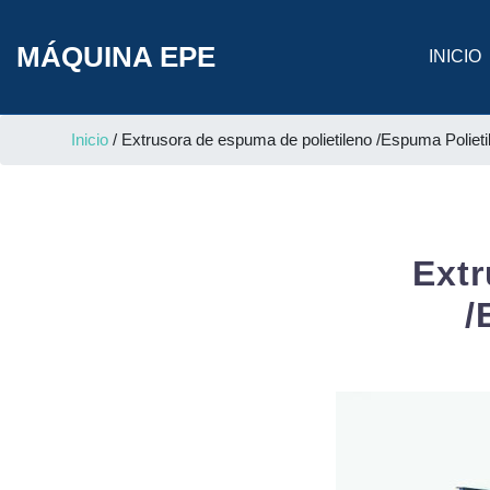
MÁQUINA EPE
INICIO
Inicio
/ Extrusora de espuma de polietileno /Espuma Poliet
Extr
/