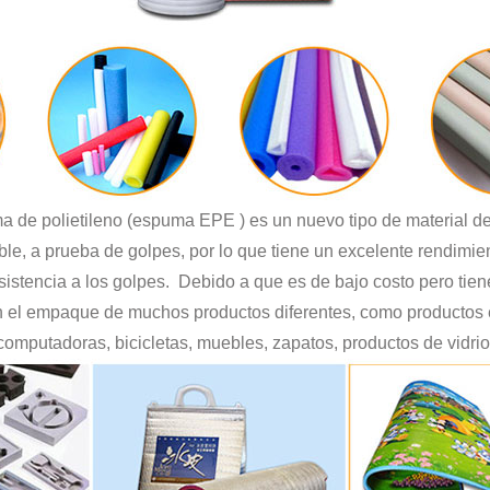
a de polietileno (espuma EPE ) es un nuevo tipo de material d
ible, a prueba de golpes, por lo que tiene un excelente rendimie
istencia a los golpes. Debido a que es de bajo costo pero tien
 el empaque de muchos productos diferentes, como productos e
computadoras, bicicletas, muebles, zapatos, productos de vidrio,