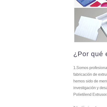
¿Por qué 
1.Somos profesiona
fabricación de extr
hemos sido de mente
investigación y des
Polietilend Extruso