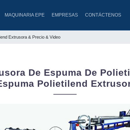
(CURRENT)
MAQUINARIA EPE
EMPRESAS
CONTÁCTENOS
ilend Extrusora & Precio & Video
usora De Espuma De Poliet
Espuma Polietilend Extruso