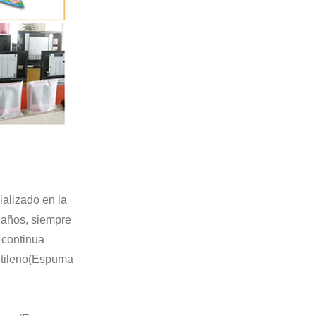
alizado en la
7 años, siempre
 continua
ietileno(Espuma