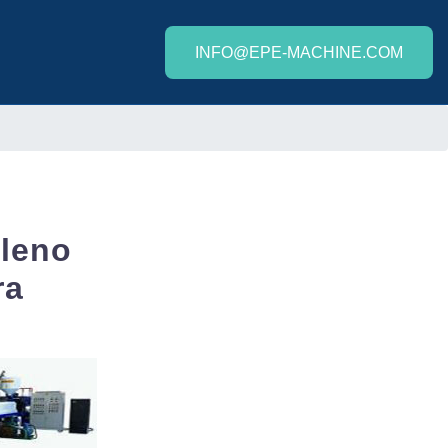
INFO@EPE-MACHINE.COM
ileno
ra