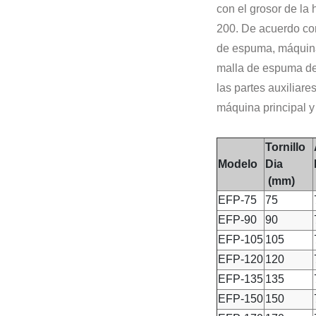
con el grosor de la
200. De acuerdo co
de espuma, máquina
malla de espuma de 
las partes auxiliar
máquina principal y
Tornillo
Modelo
Dia
(mm)
EFP-75
75
EFP-90
90
EFP-105
105
EFP-120
120
EFP-135
135
EFP-150
150