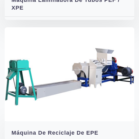
Máquina Laminadora De Tubos PEF /
XPE
Máquina De Reciclaje De EPE