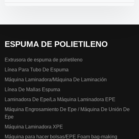
ESPUMA DE POLIETILENO
Extrusora de espuma de polietileno
Línea Para Tubo De Espuma
Máquina Laminadora/Máquina De Laminación
Línea De Mallas Espuma
Laminadora De Epe/La Máquina Laminadora EPE
Máquina Engrosamiento De Epe / Máquina De Unión De
Epe
Máquina Laminadora XPE
Máquina para hacer bolsas/EPE Foam bag-making