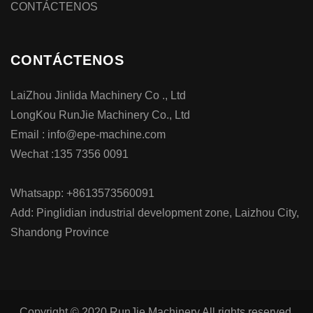
CONTÁCTENOS
CONTÁCTENOS
LaiZhou Jinlida Machinery Co ., Ltd
LongKou RunJie Machinery Co., Ltd
Email : info@epe-machine.com
Wechat :135 7356 0091
Whatsapp: +8613573560091
Add: Pinglidian industrial development zone, Laizhou City,
Shandong Province
Copyright © 2020.RunJie Machinery All rights reserved.