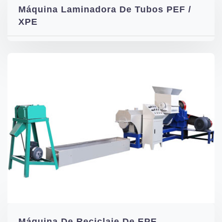
Máquina Laminadora De Tubos PEF /
XPE
Máquina De Reciclaje De EPE