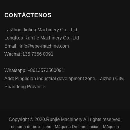
CONTÁCTENOS
LaiZhou Jinlida Machinery Co ., Ltd
LongKou RunJie Machinery Co., Ltd
Email : info@epe-machine.com
Wechat :135 7356 0091
Whatsapp: +8613573560091
Add: Pinglidian industrial development zone, Laizhou City,
Shandong Province
Copyright © 2020.Runjie Machinery All rights reserved.
espuma de polietileno
|
Máquina De Laminación
|
Máquina